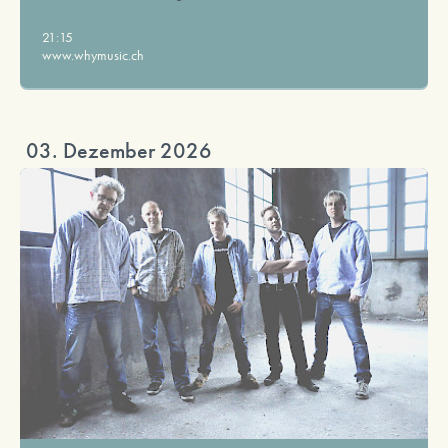
21:15
www.whymusic.ch
03. Dezember 2026